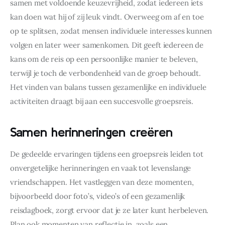
samen met voldoende keuzevrijheid, zodat iedereen iets 
kan doen wat hij of zij leuk vindt. Overweeg om af en toe 
op te splitsen, zodat mensen individuele interesses kunnen 
volgen en later weer samenkomen. Dit geeft iedereen de 
kans om de reis op een persoonlijke manier te beleven, 
terwijl je toch de verbondenheid van de groep behoudt. 
Het vinden van balans tussen gezamenlijke en individuele 
activiteiten draagt bij aan een succesvolle groepsreis.
Samen herinneringen creëren
De gedeelde ervaringen tijdens een groepsreis leiden tot 
onvergetelijke herinneringen en vaak tot levenslange 
vriendschappen. Het vastleggen van deze momenten, 
bijvoorbeeld door foto’s, video’s of een gezamenlijk 
reisdagboek, zorgt ervoor dat je ze later kunt herbeleven. 
Plan ook momenten van reflectie in, zoals een 