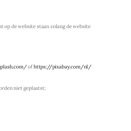
ent op de website staan zolang de website
splash.com/
of
https://pixabay.com/nl/
orden niet geplaatst;