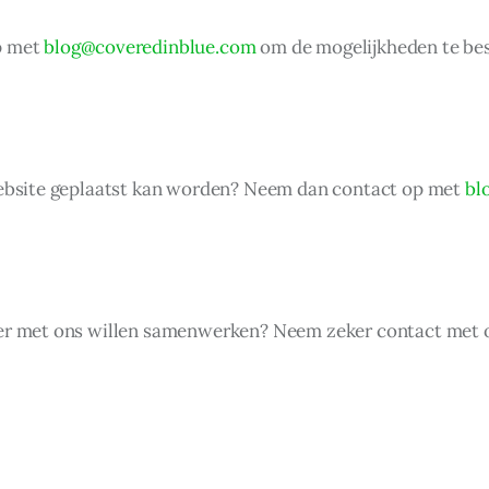
p met
blog@coveredinblue.com
om de mogelijkheden te be
 website geplaatst kan worden? Neem dan contact op met
bl
ier met ons willen samenwerken? Neem zeker contact met on