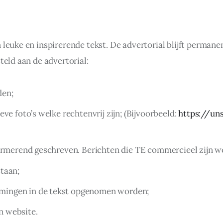
 leuke en inspirerende tekst. De advertorial blijft perman
teld aan de advertorial:
den;
eve foto’s welke rechtenvrij zijn; (Bijvoorbeeld:
https://un
nformerend geschreven. Berichten die TE commercieel zijn w
staan;
mingen in de tekst opgenomen worden;
n website.