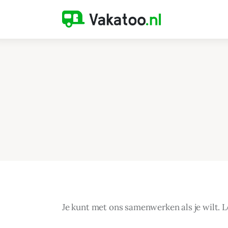
Home
Activiteiten
Bestemmingen
Reistips
Reistrends
Reisvoorbereiding
Je kunt met ons samenwerken als je wilt. 