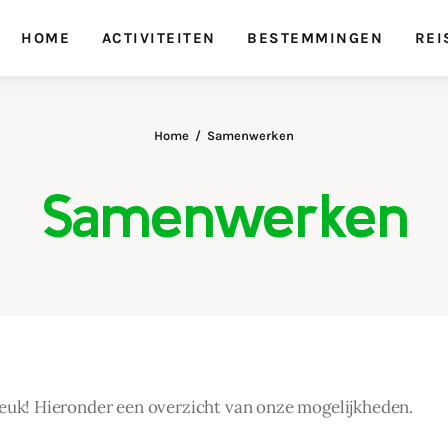
HOME
ACTIVITEITEN
BESTEMMINGEN
REI
Home
Samenwerken
Samenwerken
Leuk! Hieronder een overzicht van onze mogelijkheden.