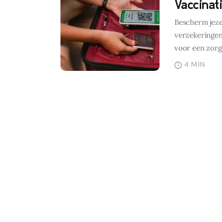
Vaccinat
Bescherm jezel
verzekeringen
voor een zorg
4 MIN