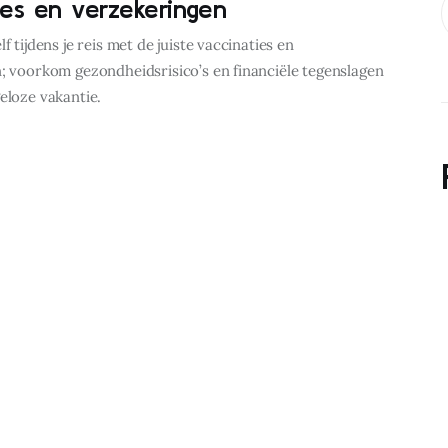
ies en verzekeringen
f tijdens je reis met de juiste vaccinaties en
; voorkom gezondheidsrisico’s en financiële tegenslagen
eloze vakantie.