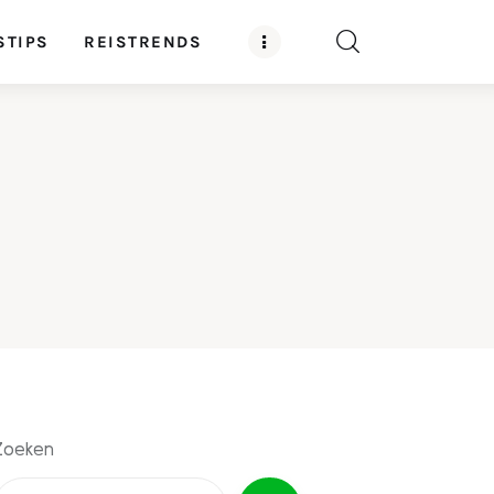
STIPS
REISTRENDS
Zoeken