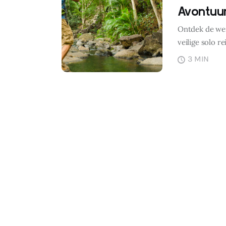
Avontuur
Ontdek de wer
veilige solo r
3 MIN