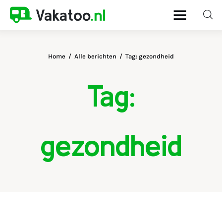
Home
Alle berichten
Tag: gezondheid
Home
Tag:
Activiteiten
Bestemmingen
gezondheid
Reistips
Reistrends
Reisvoorbereiding