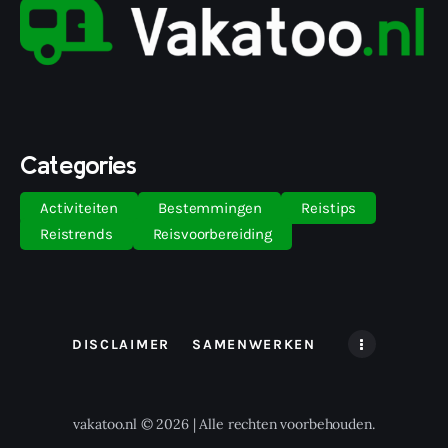
Categories
Activiteiten
Bestemmingen
Reistips
Reistrends
Reisvoorbereiding
DISCLAIMER
SAMENWERKEN
vakatoo.nl © 2026 | Alle rechten voorbehouden.