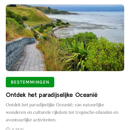
BESTEMMINGEN
Ontdek het paradijselijke Oceanië
Ontdek het paradijselijke Oceanië; van natuurlijke
wonderen en culturele rijkdom tot tropische eilanden en
avontuurlijke activiteiten.
4 MIN