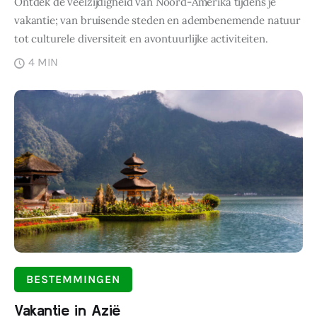
Ontdek de veelzijdigheid van Noord-Amerika tijdens je
vakantie; van bruisende steden en adembenemende natuur
tot culturele diversiteit en avontuurlijke activiteiten.
4 MIN
BESTEMMINGEN
Vakantie in Azië