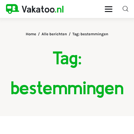
Home
Alle berichten
Tag: bestemmingen
Home
Tag:
Activiteiten
Bestemmingen
bestemmingen
Reistips
Reistrends
Reisvoorbereiding